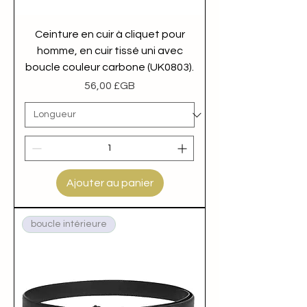
Ceinture en cuir à cliquet pour
homme, en cuir tissé uni avec
boucle couleur carbone (UK0803).
Prix
56,00 £GB
Ajouter au panier
boucle intérieure