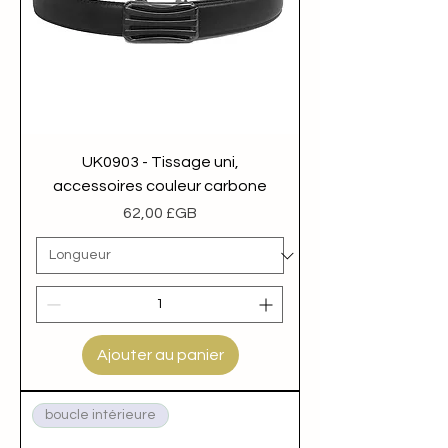
UK0903 - Tissage uni,
accessoires couleur carbone
Prix
62,00 £GB
Ajouter au panier
boucle intérieure