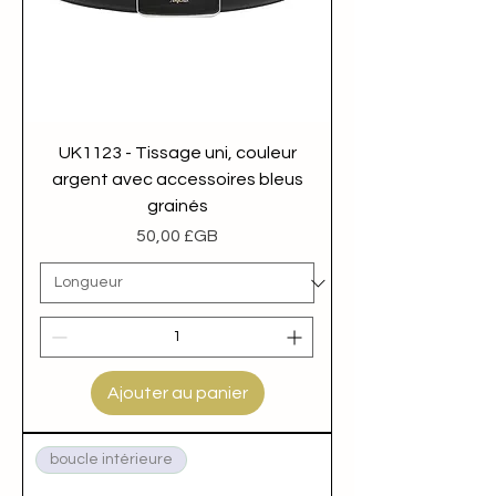
UK1123 - Tissage uni, couleur
argent avec accessoires bleus
grainés
Prix
50,00 £GB
Ajouter au panier
boucle intérieure