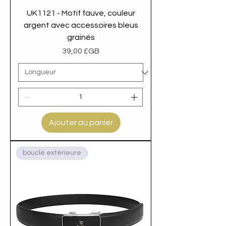
UK1121 - Motif fauve, couleur
argent avec accessoires bleus
grainés
Prix
39,00 £GB
Ajouter au panier
boucle extérieure