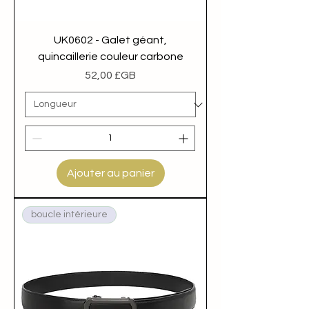
UK0602 - Galet géant,
quincaillerie couleur carbone
Prix
52,00 £GB
Ajouter au panier
boucle intérieure