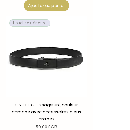
Ajouter au panier
boucle extérieure
UK1113 - Tissage uni, couleur
carbone avec accessoires bleus
grainés
Prix
50,00 £GB