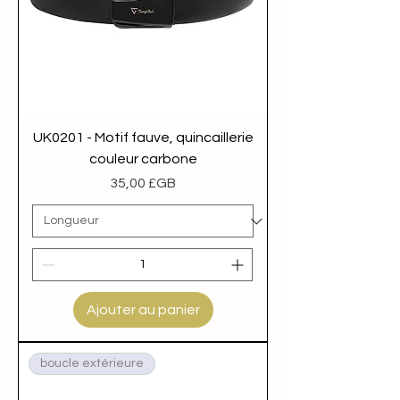
UK0201 - Motif fauve, quincaillerie
couleur carbone
Prix
35,00 £GB
Ajouter au panier
boucle extérieure