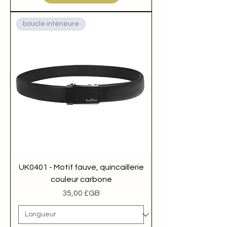
boucle intérieure
UK0401 - Motif fauve, quincaillerie
couleur carbone
Prix
35,00 £GB