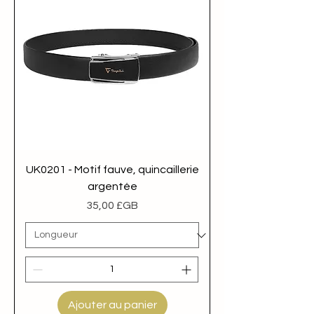
UK0201 - Motif fauve, quincaillerie
argentée
Prix
35,00 £GB
Ajouter au panier