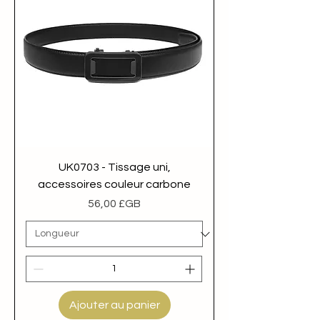
UK0703 - Tissage uni,
accessoires couleur carbone
Prix
56,00 £GB
Ajouter au panier