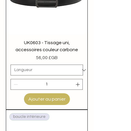
UK0603 - Tissage uni,
accessoires couleur carbone
Prix
56,00 £GB
Ajouter au panier
boucle intérieure