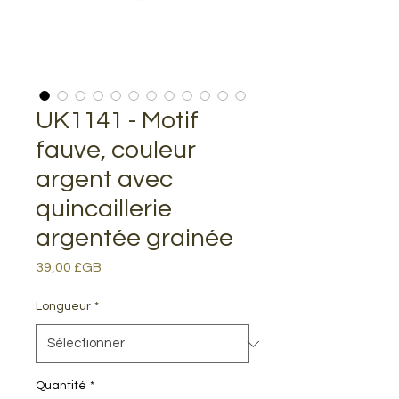
UK1141 - Motif
fauve, couleur
argent avec
quincaillerie
argentée grainée
Prix
39,00 £GB
Longueur
*
Quantité
*