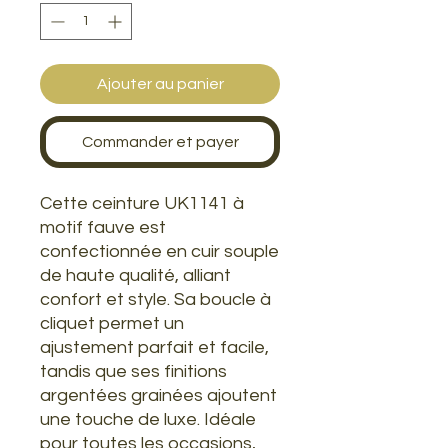
Ajouter au panier
Commander et payer
Cette ceinture UK1141 à
motif fauve est
confectionnée en cuir souple
de haute qualité, alliant
confort et style. Sa boucle à
cliquet permet un
ajustement parfait et facile,
tandis que ses finitions
argentées grainées ajoutent
une touche de luxe. Idéale
pour toutes les occasions,