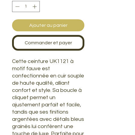
Ajouter au panier
Commander et payer
Cette ceinture UK1121 à
motif fauve est
confectionnée en cuir souple
de haute qualité, alliant
confort et style. Sa boucle à
cliquet permet un
ajustement parfait et facile,
tandis que ses finitions
argentées avec détails bleus
grainés lui confèrent une
touche de luxe. Parfaite pour