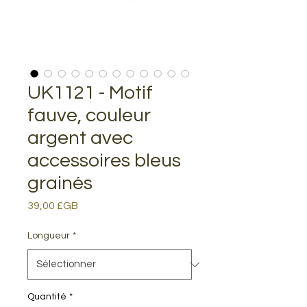
UK1121 - Motif
fauve, couleur
argent avec
accessoires bleus
grainés
Prix
39,00 £GB
Longueur
*
Quantité
*