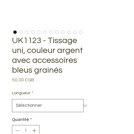
UK1123 - Tissage
uni, couleur argent
avec accessoires
bleus grainés
Prix
50,00 £GB
Longueur
*
Quantité
*