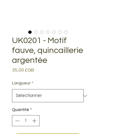
UK0201 - Motif
fauve, quincaillerie
argentée
Prix
35,00 £GB
Longueur
*
Quantité
*