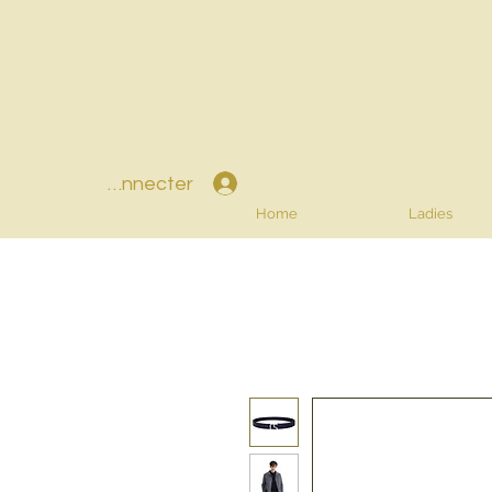
Se connecter
Home
Ladies