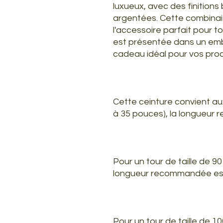
luxueux, avec des finitions
argentées. Cette combinais
l'accessoire parfait pour to
est présentée dans un emba
cadeau idéal pour vos pro
Cette ceinture convient aux
à 35 pouces), la longueur
Pour un tour de taille de 90
longueur recommandée est
Pour un tour de taille de 1