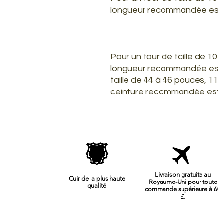
longueur recommandée est
Pour un tour de taille de 1
longueur recommandée est 
taille de 44 à 46 pouces, 1
ceinture recommandée est
Livraison gratuite au
Cuir de la plus haute
Royaume-Uni pour toute
qualité
commande supérieure à 6
£.