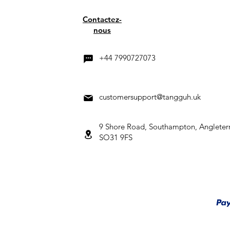
Contactez-
nous
+44 7990727073
customersupport@tangguh.uk
9 Shore Road, Southampton, Angleter
SO31 9FS