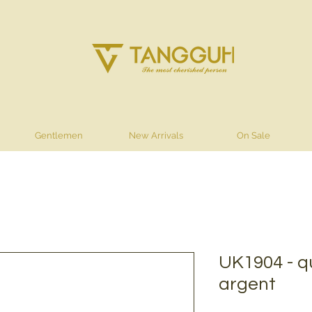
Gentlemen
New Arrivals
On Sale
UK1904 - qu
argent