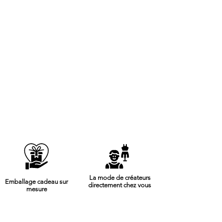
La mode de créateurs
Emballage cadeau sur
directement chez vous
mesure