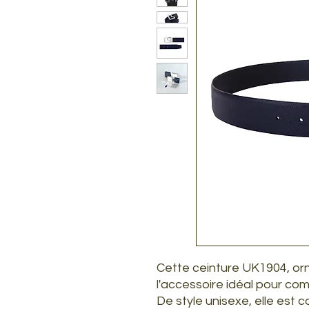
Cette ceinture UK1904, orn
l'accessoire idéal pour co
De style unisexe, elle est 