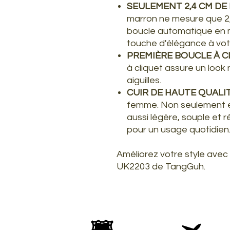
SEULEMENT 2,4 CM DE
marron ne mesure que 2,
boucle automatique en m
touche d'élégance à vot
PREMIÈRE BOUCLE À C
à cliquet assure un look 
aiguilles.
CUIR DE HAUTE QUALI
femme. Non seulement ell
aussi légère, souple et r
pour un usage quotidien
Améliorez votre style avec
UK2203 de TangGuh.