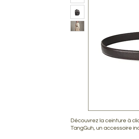
Découvrez la ceinture à c
TangGuh, un accessoire in