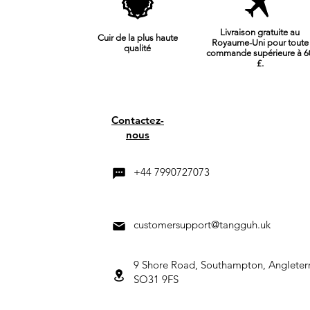
Livraison gratuite au
Cuir de la plus haute
Royaume-Uni pour toute
qualité
commande supérieure à 6
£.
Contactez-
nous
+44 7990727073
customersupport@tangguh.uk
9 Shore Road, Southampton, Angleter
SO31 9FS