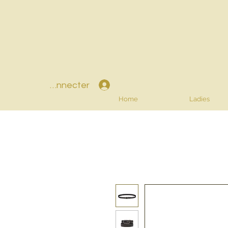
Se connecter
Home
Ladies