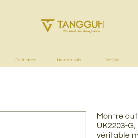
Gentlemen
New Arrivals
On Sale
Montre aut
UK2203-G, 
véritable m