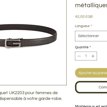
métallique
Prix
42,00 £GB
Longueur
*
Sélectionner
Quantité
*
Ajouter au pani
Comm
liquet UK2203 pour femmes de
dispensable à votre garde-robe.
Matériaux et en