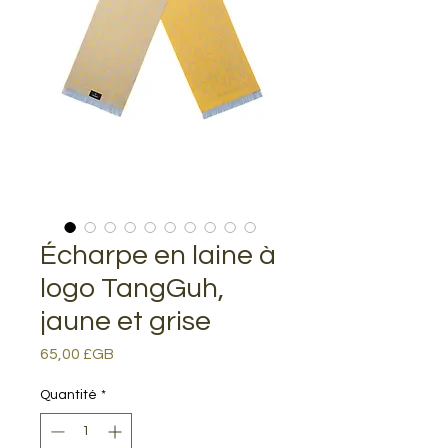
Écharpe en laine à
logo TangGuh,
jaune et grise
Prix
65,00 £GB
Quantité
*