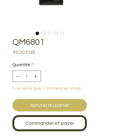
QM6801
Prix
35,00 £GB
Quantité
*
Il ne reste que 3 article(s) en stock
Ajouter au panier
Commander et payer