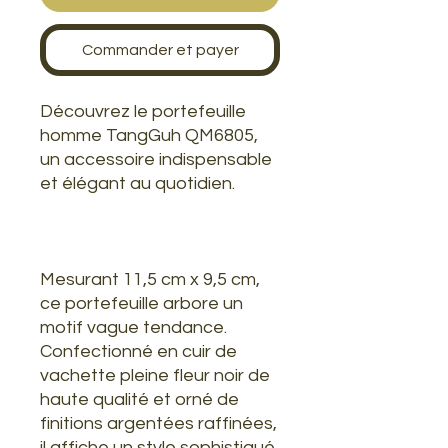
Commander et payer
Découvrez le portefeuille
homme TangGuh QM6805,
un accessoire indispensable
et élégant au quotidien.
Mesurant 11,5 cm x 9,5 cm,
ce portefeuille arbore un
motif vague tendance.
Confectionné en cuir de
vachette pleine fleur noir de
haute qualité et orné de
finitions argentées raffinées,
il affiche un style sophistiqué