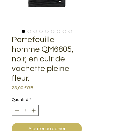
Portefeuille
homme QM6805,
noir, en cuir de
vachette pleine
fleur.
Prix
25,00 £GB
Quantité
*
Ajouter au panier