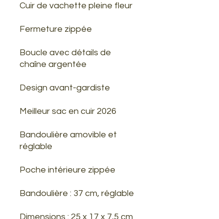
Cuir de vachette pleine fleur
Fermeture zippée
Boucle avec détails de
chaîne argentée
Design avant-gardiste
Meilleur sac en cuir 2026
Bandoulière amovible et
réglable
Poche intérieure zippée
Bandoulière : 37 cm, réglable
Dimensions : 25 x 17 x 7,5 cm