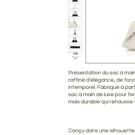
Présentation du sac à mai
raffiné d'élégance, de fonc
intemporel. Fabriqué à part
sac à main de luxe pour f
mais durable qui rehausse v
Conçu dans une silhouette