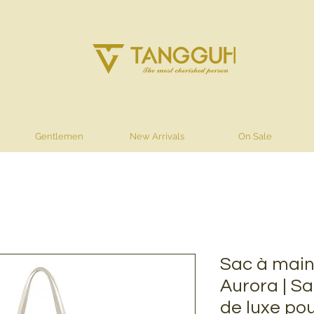
Gentlemen
New Arrivals
On Sale
Sac à main
Aurora | Sa
de luxe po