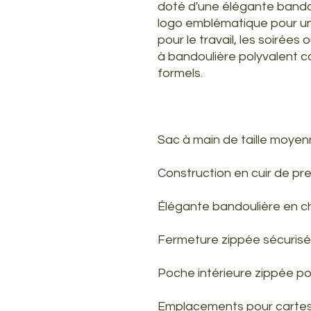
doté d'une élégante bando
logo emblématique pour une
pour le travail, les soirées
à bandoulière polyvalent c
formels.
Sac à main de taille moyen
Construction en cuir de pr
Élégante bandoulière en c
Fermeture zippée sécuris
Poche intérieure zippée pou
Emplacements pour cartes 