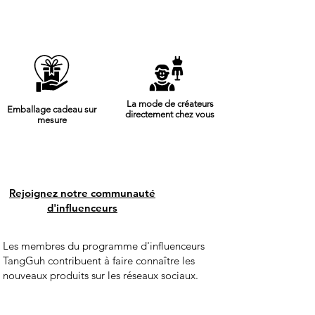
La mode de créateurs
Emballage cadeau sur
directement chez vous
mesure
Rejoignez notre communauté
d'influenceurs
Les membres du programme d'influenceurs
TangGuh contribuent à faire connaître les
nouveaux produits sur les réseaux sociaux.